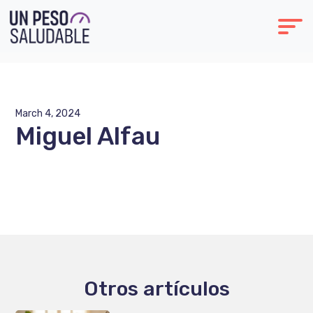
March 4, 2024
Miguel Alfau
Otros artículos